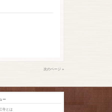
次のページ »
ュー
江寺とは