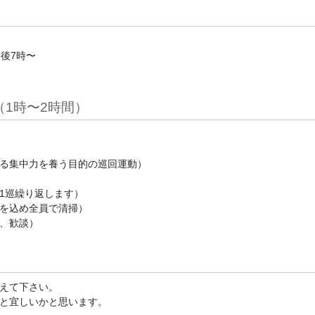
後7時〜
1時〜2時間）
る集中力を養う目的の巡回運動）
1巡繰り返します）
を込め全員で清掃）
、歓談）
えて下さい。
と宜しいかと思います。