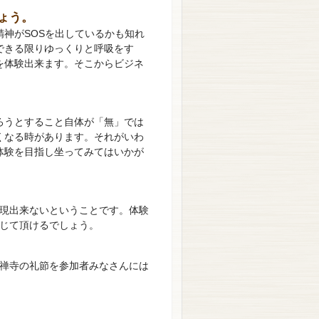
ょう。
神がSOSを出しているかも知れ
できる限りゆっくりと呼吸をす
を体験出来ます。そこからビジネ
。
ろうとすること自体が「無」では
くなる時があります。それがいわ
体験を目指し坐ってみてはいかが
現出来ないということです。体験
じて頂けるでしょう。
禅寺の礼節を参加者みなさんには