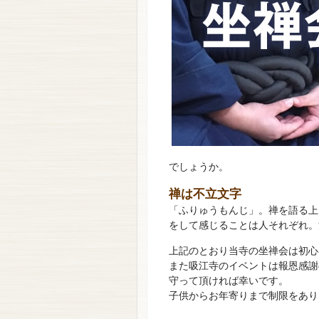
でしょうか。
禅は不立文字
「ふりゅうもんじ」。禅を語る上
をして感じることは人それぞれ。
上記のとおり当寺の坐禅会は初心
また吸江寺のイベントは報恩感謝
守って頂ければ幸いです。
子供からお年寄りまで制限をあり