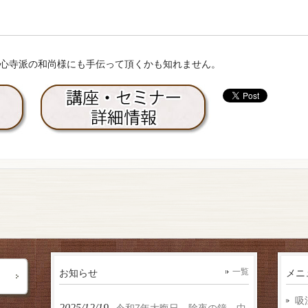
心寺派の和尚様にも手伝って頂くかも知れません。
お知らせ
一覧
メニ
吸
2025/12/19