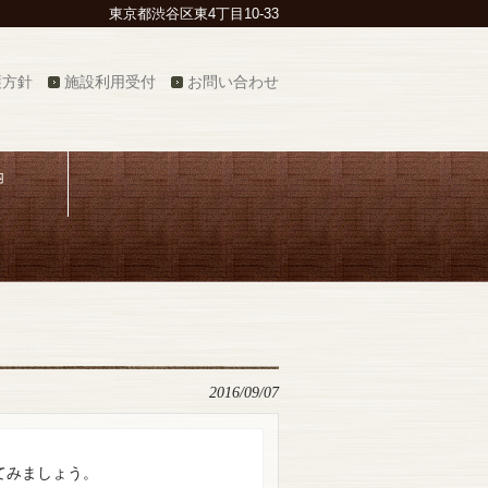
東京都渋谷区東4丁目10-33
護方針
施設利用受付
お問い合わせ
内
2016/09/07
てみましょう。