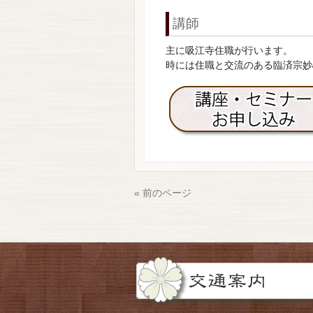
講師
主に吸江寺住職が行います。
時には住職と交流のある臨済宗妙
« 前のページ