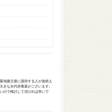
墓地建立後に護持する人が途絶え
大きな永代供養墓がございます。
いので検討して頂ければ幸いで