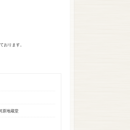
ております。
。
河原地蔵堂