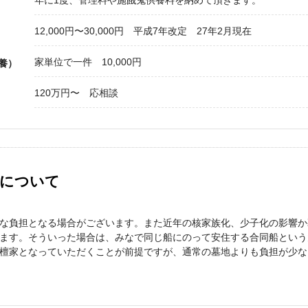
年に1度、管理料や施餓鬼供養料を納めて頂きます。
12,000円〜30,000円 平成7年改定 27年2月現在
家単位で一件 10,000円
養）
120万円〜 応相談
）について
な負担となる場合がございます。また近年の核家族化、少子化の影響か
ます。そういった場合は、みなで同じ船にのって安住する合同船という
檀家となっていただくことが前提ですが、通常の墓地よりも負担が少な