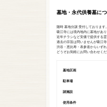
墓地・永代供養墓に
随時 墓地分譲 受付しております
吸江寺には境内地内に墓地があり
近年チラシなど安価で提供する霊
過去の宗旨は問いませんが吸江寺
渋谷・恵比寿・表参道からいずれ
どうぞお気軽にお問い合わせくだ
墓地区画
駐車場
諸施設
使用条件