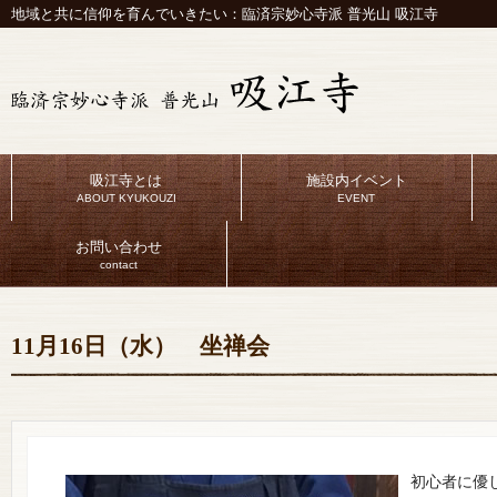
地域と共に信仰を育んでいきたい：臨済宗妙心寺派 普光山 吸江寺
吸江寺とは
施設内イベント
ABOUT KYUKOUZI
EVENT
お問い合わせ
contact
11月16日（水） 坐禅会
初心者に優