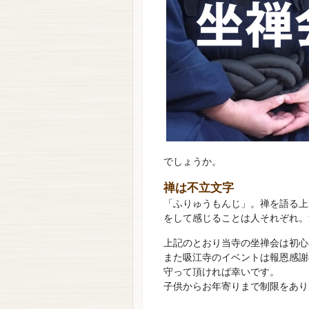
でしょうか。
禅は不立文字
「ふりゅうもんじ」。禅を語る上
をして感じることは人それぞれ。
上記のとおり当寺の坐禅会は初心
また吸江寺のイベントは報恩感謝
守って頂ければ幸いです。
子供からお年寄りまで制限をあり