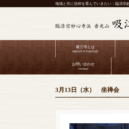
地域と共に信仰を育んでいきたい：臨済宗妙
吸江寺とは
ABOUT KYUKOUZI
お問い合わせ
contact
3月13日（水） 坐禅会