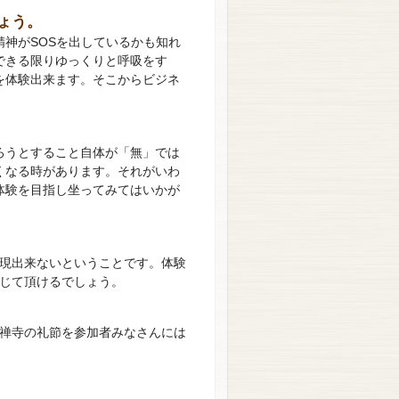
ょう。
神がSOSを出しているかも知れ
できる限りゆっくりと呼吸をす
を体験出来ます。そこからビジネ
。
ろうとすること自体が「無」では
くなる時があります。それがいわ
体験を目指し坐ってみてはいかが
現出来ないということです。体験
じて頂けるでしょう。
禅寺の礼節を参加者みなさんには