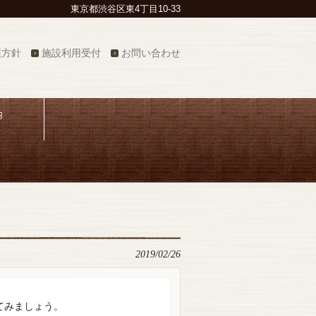
東京都渋谷区東4丁目10-33
護方針
施設利用受付
お問い合わせ
内
2019/02/26
てみましょう。