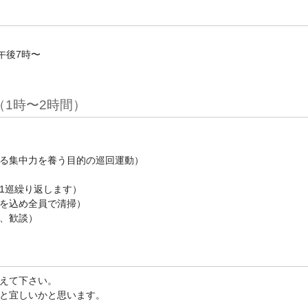
午後7時〜
1時〜2時間）
る集中力を養う目的の巡回運動）
1巡繰り返します）
を込め全員で清掃）
、歓談）
えて下さい。
と宜しいかと思います。