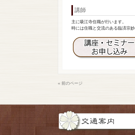
講師
主に吸江寺住職が行います。
時には住職と交流のある臨済宗妙
« 前のページ