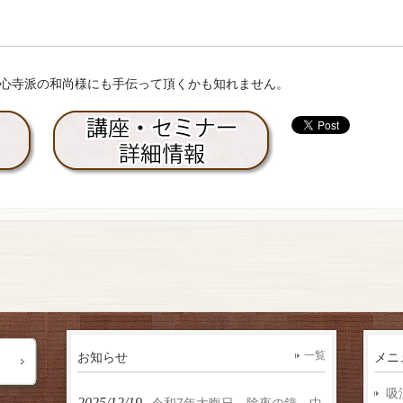
心寺派の和尚様にも手伝って頂くかも知れません。
お知らせ
一覧
メニ
吸
2025/12/19