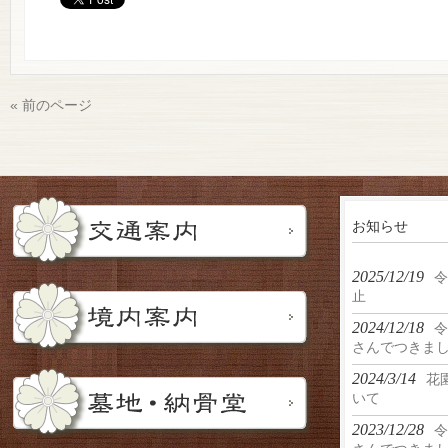
« 前のページ
お知らせ
2025/12/19
令
止
2024/12/18
令
さんでつきま
2024/3/14
花
いて
2023/12/28
令