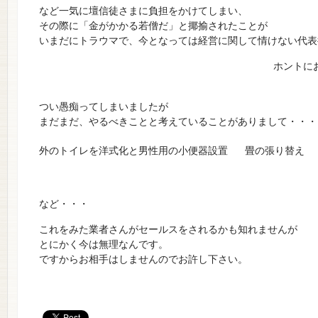
など一気に壇信徒さまに負担をかけてしまい、
その際に「金がかかる若僧だ」と揶揄されたことが
いまだにトラウマで、今となっては経営に関して情けない代表
ホントに
つい愚痴ってしまいましたが
まだまだ、やるべきことと考えていることがありまして・・・
外のトイレを洋式化と男性用の小便器設置
畳の張り替え
など・・・
これをみた業者さんがセールスをされるかも知れませんが
とにかく今は無理なんです。
ですからお相手はしませんのでお許し下さい。