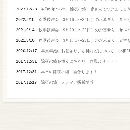
2023/12/28
令和5年〜6年 除夜の鐘 皆さんでつきまし
2022/3/18
春季彼岸会（3月18日〜24日）のお墓参り、参拝
2021/9/14
秋季彼岸会（9月20日〜26日）のお墓参り、参拝
2021/3/10
春季彼岸会（3月17日〜23日）のお墓参り、参拝
2020/12/17
年末年始のお墓参り、参拝などについて 令和2年
2017/12/31
除夜の鐘を撞くにあたり 住職より・・・
2017/12/31
本日の除夜の鐘 開催します！
2017/12/17
除夜の鐘 メディア掲載情報