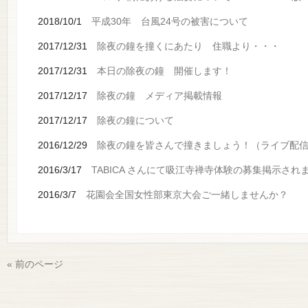
2018/10/1
平成30年 台風24号の被害について
2017/12/31
除夜の鐘を撞くにあたり 住職より・・・
2017/12/31
本日の除夜の鐘 開催します！
2017/12/17
除夜の鐘 メディア掲載情報
2017/12/17
除夜の鐘について
2016/12/29
除夜の鐘を皆さんで撞きましょう！（ライブ配
2016/3/17
TABICA さんにて吸江寺禅寺体験の募集掲示され
2016/3/7
花園会全国女性部東京大会ご一緒しませんか？
« 前のページ